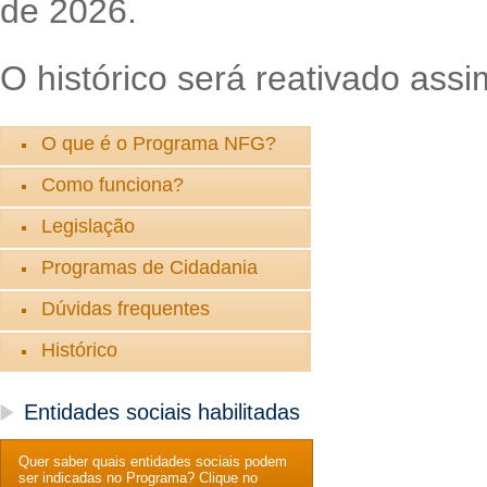
de 2026.
O histórico será reativado assi
O que é o Programa NFG?
Como funciona?
Legislação
Programas de Cidadania
Dúvidas frequentes
Histórico
Entidades sociais habilitadas
Quer saber quais entidades sociais podem
ser indicadas no Programa? Clique no