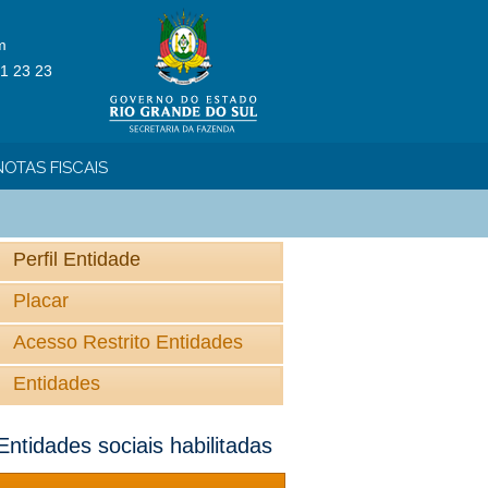
m
1 23 23
OTAS FISCAIS
Perfil Entidade
Placar
Acesso Restrito Entidades
Entidades
Entidades sociais habilitadas