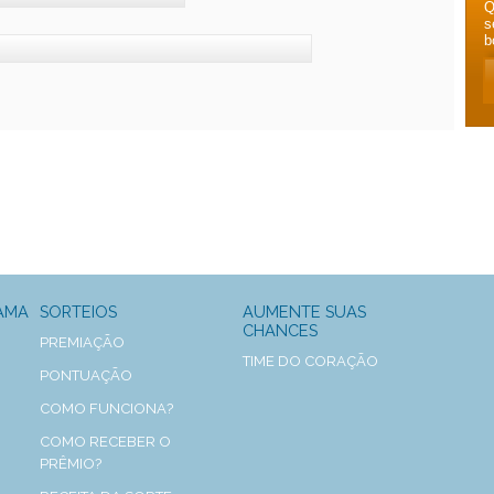
Q
s
b
AMA
SORTEIOS
AUMENTE SUAS
CHANCES
PREMIAÇÃO
TIME DO CORAÇÃO
PONTUAÇÃO
COMO FUNCIONA?
COMO RECEBER O
PRÊMIO?