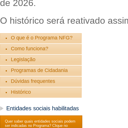
de 2026.
O histórico será reativado assi
O que é o Programa NFG?
Como funciona?
Legislação
Programas de Cidadania
Dúvidas frequentes
Histórico
Entidades sociais habilitadas
Quer saber quais entidades sociais podem
ser indicadas no Programa? Clique no