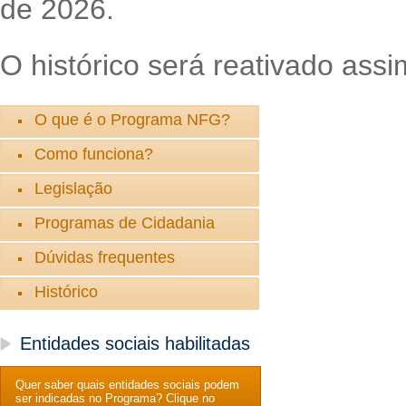
de 2026.
O histórico será reativado assi
O que é o Programa NFG?
Como funciona?
Legislação
Programas de Cidadania
Dúvidas frequentes
Histórico
Entidades sociais habilitadas
Quer saber quais entidades sociais podem
ser indicadas no Programa? Clique no