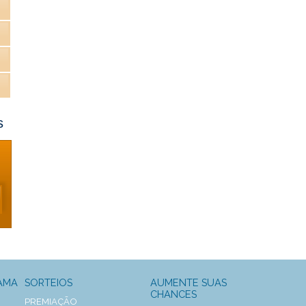
s
AMA
SORTEIOS
AUMENTE SUAS
CHANCES
PREMIAÇÃO