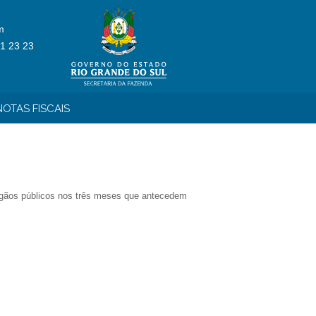
m
1 23 23
OTAS FISCAIS
 órgãos públicos nos três meses que antecedem