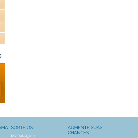
s
AMA
SORTEIOS
AUMENTE SUAS
CHANCES
PREMIAÇÃO