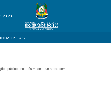
m
1 23 23
OTAS FISCAIS
 órgãos públicos nos três meses que antecedem