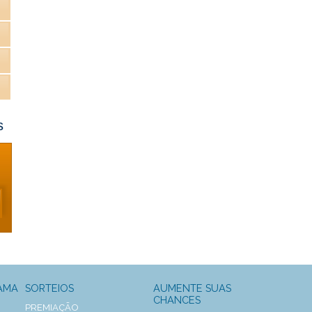
s
AMA
SORTEIOS
AUMENTE SUAS
CHANCES
PREMIAÇÃO