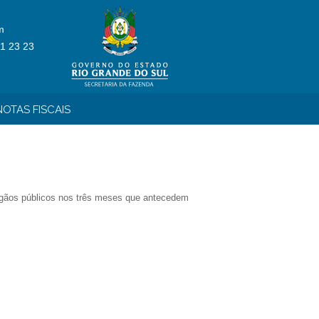
m
1 23 23
OTAS FISCAIS
 órgãos públicos nos três meses que antecedem