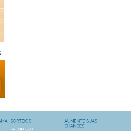
s
AMA
SORTEIOS
AUMENTE SUAS
CHANCES
PREMIAÇÃO