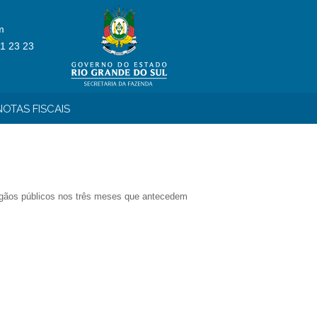
m
1 23 23
OTAS FISCAIS
 órgãos públicos nos três meses que antecedem