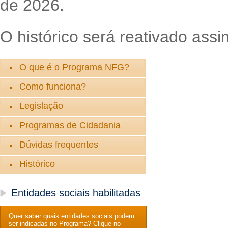
de 2026.
O histórico será reativado assi
O que é o Programa NFG?
Como funciona?
Legislação
Programas de Cidadania
Dúvidas frequentes
Histórico
Entidades sociais habilitadas
Quer saber quais entidades sociais podem
ser indicadas no Programa? Clique no