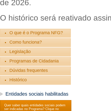
de 2026.
O histórico será reativado assi
O que é o Programa NFG?
Como funciona?
Legislação
Programas de Cidadania
Dúvidas frequentes
Histórico
Entidades sociais habilitadas
Quer saber quais entidades sociais podem
ser indicadas no Programa? Clique no