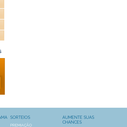
s
AMA
SORTEIOS
AUMENTE SUAS
CHANCES
PREMIAÇÃO