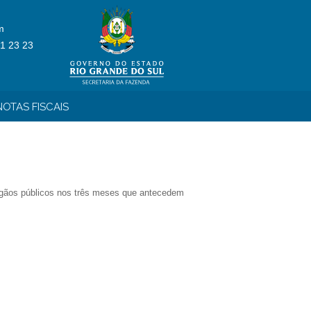
m
1 23 23
OTAS FISCAIS
 órgãos públicos nos três meses que antecedem