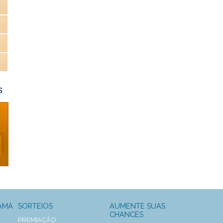
s
AMA
SORTEIOS
AUMENTE SUAS
CHANCES
PREMIAÇÃO