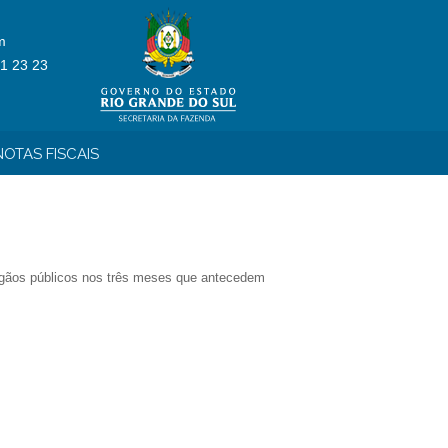
m
1 23 23
OTAS FISCAIS
 órgãos públicos nos três meses que antecedem