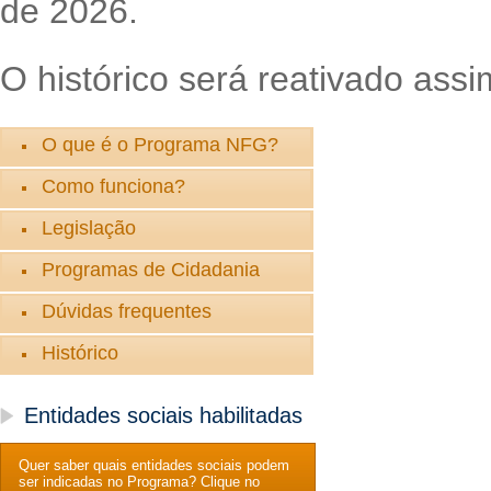
de 2026.
O histórico será reativado assi
O que é o Programa NFG?
Como funciona?
Legislação
Programas de Cidadania
Dúvidas frequentes
Histórico
Entidades sociais habilitadas
Quer saber quais entidades sociais podem
ser indicadas no Programa? Clique no