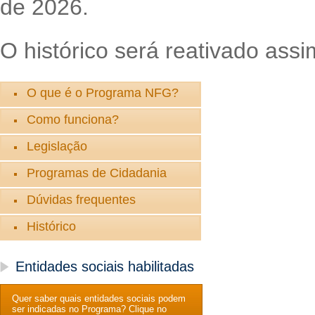
de 2026.
O histórico será reativado assi
O que é o Programa NFG?
Como funciona?
Legislação
Programas de Cidadania
Dúvidas frequentes
Histórico
Entidades sociais habilitadas
Quer saber quais entidades sociais podem
ser indicadas no Programa? Clique no