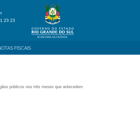
m
1 23 23
OTAS FISCAIS
 órgãos públicos nos três meses que antecedem