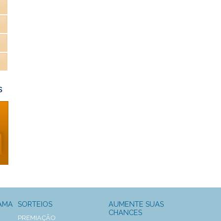
s
AMA
SORTEIOS
AUMENTE SUAS
CHANCES
PREMIAÇÃO