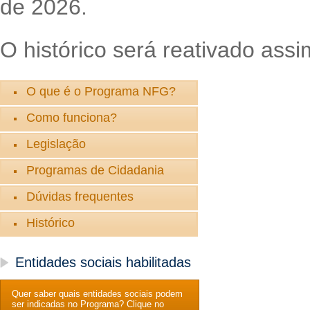
de 2026.
O histórico será reativado assi
O que é o Programa NFG?
Como funciona?
Legislação
Programas de Cidadania
Dúvidas frequentes
Histórico
Entidades sociais habilitadas
Quer saber quais entidades sociais podem
ser indicadas no Programa? Clique no