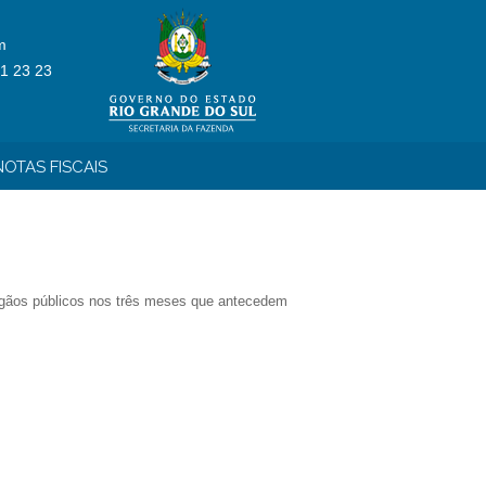
m
1 23 23
OTAS FISCAIS
 órgãos públicos nos três meses que antecedem