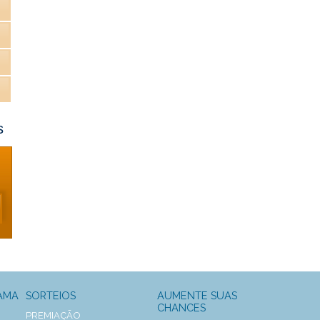
s
AMA
SORTEIOS
AUMENTE SUAS
CHANCES
PREMIAÇÃO